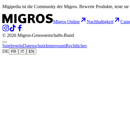
Migipedia ist die Community der Migros. Bewerte Produkte, teste sie 
Migros Online
Nachhaltigkeit
Cumu
© 2026 Migros-Genossenschafts-Bund
Spielregeln
Datenschutz
Impressum
Rechtliches
DE
FR
IT
EN