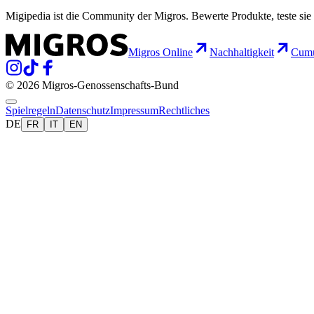
Migipedia ist die Community der Migros. Bewerte Produkte, teste sie 
Migros Online
Nachhaltigkeit
Cumu
© 2026 Migros-Genossenschafts-Bund
Spielregeln
Datenschutz
Impressum
Rechtliches
DE
FR
IT
EN