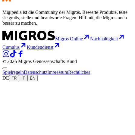
Migipedia ist die Community der Migros. Bewerte Produkte, teste
sie gratis, stelle und beantworte Fragen. Hilf mit, die Migros noch
besser zu machen.
Migros Online
Nachhaltigkeit
Cumulus
Kundendienst
© 2026 Migros-Genossenschafts-Bund
Spielregeln
Datenschutz
Impressum
Rechtliches
DE
FR
IT
EN