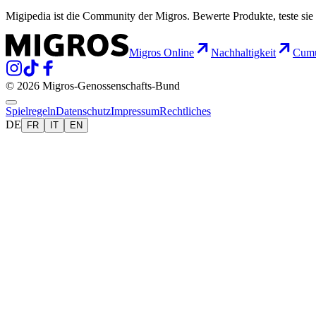
Migipedia ist die Community der Migros. Bewerte Produkte, teste sie 
Migros Online
Nachhaltigkeit
Cumu
© 2026 Migros-Genossenschafts-Bund
Spielregeln
Datenschutz
Impressum
Rechtliches
DE
FR
IT
EN