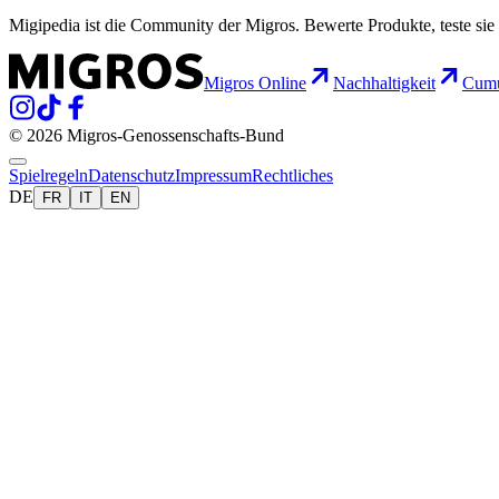
Migipedia ist die Community der Migros. Bewerte Produkte, teste sie 
Migros Online
Nachhaltigkeit
Cumu
© 2026 Migros-Genossenschafts-Bund
Spielregeln
Datenschutz
Impressum
Rechtliches
DE
FR
IT
EN