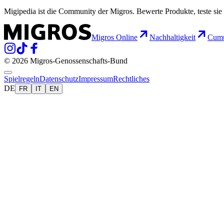
Migipedia ist die Community der Migros. Bewerte Produkte, teste sie 
Migros Online
Nachhaltigkeit
Cumu
© 2026 Migros-Genossenschafts-Bund
Spielregeln
Datenschutz
Impressum
Rechtliches
DE
FR
IT
EN