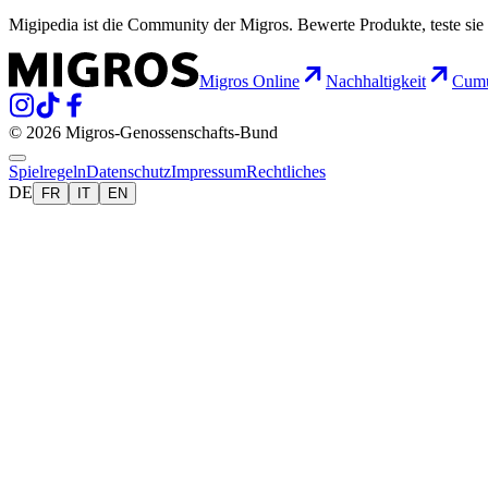
Migipedia ist die Community der Migros. Bewerte Produkte, teste sie 
Migros Online
Nachhaltigkeit
Cumu
© 2026 Migros-Genossenschafts-Bund
Spielregeln
Datenschutz
Impressum
Rechtliches
DE
FR
IT
EN