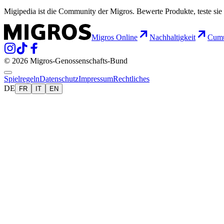
Migipedia ist die Community der Migros. Bewerte Produkte, teste sie 
Migros Online
Nachhaltigkeit
Cumu
© 2026 Migros-Genossenschafts-Bund
Spielregeln
Datenschutz
Impressum
Rechtliches
DE
FR
IT
EN