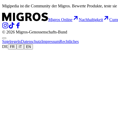
Migipedia ist die Community der Migros. Bewerte Produkte, teste sie 
Migros Online
Nachhaltigkeit
Cumu
© 2026 Migros-Genossenschafts-Bund
Spielregeln
Datenschutz
Impressum
Rechtliches
DE
FR
IT
EN