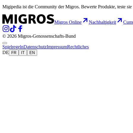
Migipedia ist die Community der Migros. Bewerte Produkte, teste sie 
Migros Online
Nachhaltigkeit
Cumu
© 2026 Migros-Genossenschafts-Bund
Spielregeln
Datenschutz
Impressum
Rechtliches
DE
FR
IT
EN