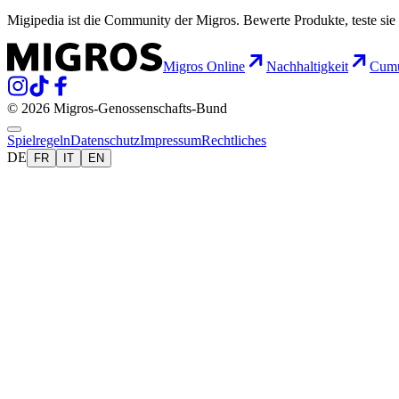
Migipedia ist die Community der Migros. Bewerte Produkte, teste sie 
Migros Online
Nachhaltigkeit
Cumu
© 2026 Migros-Genossenschafts-Bund
Spielregeln
Datenschutz
Impressum
Rechtliches
DE
FR
IT
EN