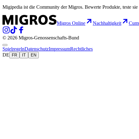
Migipedia ist die Community der Migros. Bewerte Produkte, teste sie 
Migros Online
Nachhaltigkeit
Cumu
© 2026 Migros-Genossenschafts-Bund
Spielregeln
Datenschutz
Impressum
Rechtliches
DE
FR
IT
EN