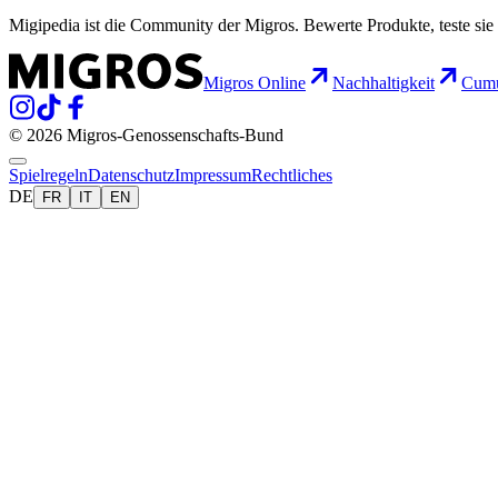
Migipedia ist die Community der Migros. Bewerte Produkte, teste sie 
Migros Online
Nachhaltigkeit
Cumu
© 2026 Migros-Genossenschafts-Bund
Spielregeln
Datenschutz
Impressum
Rechtliches
DE
FR
IT
EN