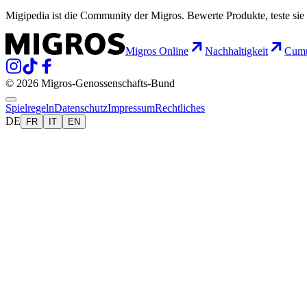
Migipedia ist die Community der Migros. Bewerte Produkte, teste sie 
Migros Online
Nachhaltigkeit
Cumu
© 2026 Migros-Genossenschafts-Bund
Spielregeln
Datenschutz
Impressum
Rechtliches
DE
FR
IT
EN