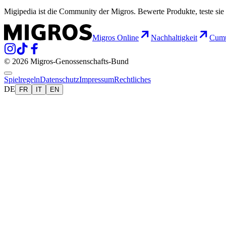
Migipedia ist die Community der Migros. Bewerte Produkte, teste sie 
Migros Online
Nachhaltigkeit
Cumu
© 2026 Migros-Genossenschafts-Bund
Spielregeln
Datenschutz
Impressum
Rechtliches
DE
FR
IT
EN