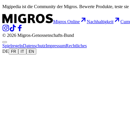
Migipedia ist die Community der Migros. Bewerte Produkte, teste sie 
Migros Online
Nachhaltigkeit
Cumu
© 2026 Migros-Genossenschafts-Bund
Spielregeln
Datenschutz
Impressum
Rechtliches
DE
FR
IT
EN