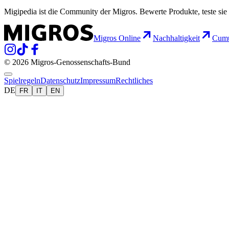
Migipedia ist die Community der Migros. Bewerte Produkte, teste sie 
Migros Online
Nachhaltigkeit
Cumu
© 2026 Migros-Genossenschafts-Bund
Spielregeln
Datenschutz
Impressum
Rechtliches
DE
FR
IT
EN