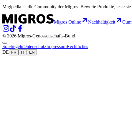
Migipedia ist die Community der Migros. Bewerte Produkte, teste sie 
Migros Online
Nachhaltigkeit
Cumu
© 2026 Migros-Genossenschafts-Bund
Spielregeln
Datenschutz
Impressum
Rechtliches
DE
FR
IT
EN