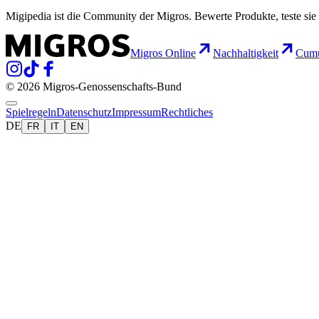
Migipedia ist die Community der Migros. Bewerte Produkte, teste sie 
Migros Online
Nachhaltigkeit
Cumu
© 2026 Migros-Genossenschafts-Bund
Spielregeln
Datenschutz
Impressum
Rechtliches
DE
FR
IT
EN