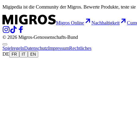
Migipedia ist die Community der Migros. Bewerte Produkte, teste sie 
Migros Online
Nachhaltigkeit
Cumu
© 2026 Migros-Genossenschafts-Bund
Spielregeln
Datenschutz
Impressum
Rechtliches
DE
FR
IT
EN