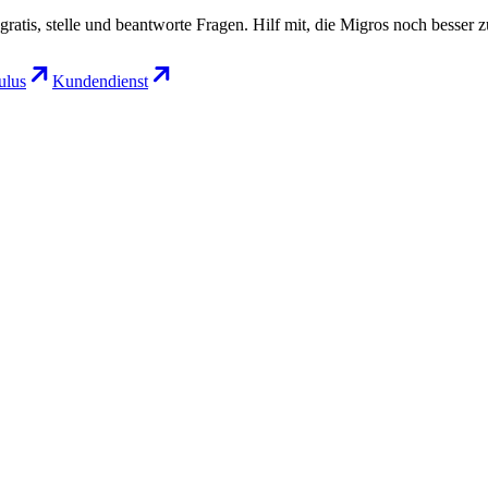
gratis, stelle und beantworte Fragen. Hilf mit, die Migros noch besser 
lus
Kundendienst