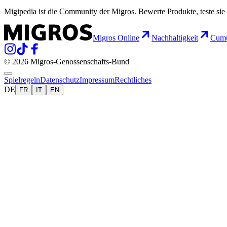
Migipedia ist die Community der Migros. Bewerte Produkte, teste sie 
Migros Online
Nachhaltigkeit
Cumu
© 2026 Migros-Genossenschafts-Bund
Spielregeln
Datenschutz
Impressum
Rechtliches
DE
FR
IT
EN