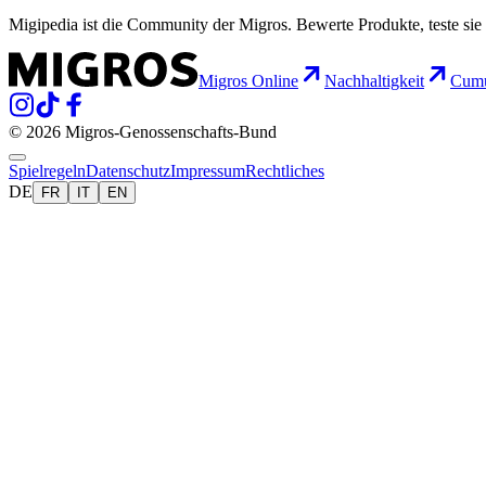
Migipedia ist die Community der Migros. Bewerte Produkte, teste sie 
Migros Online
Nachhaltigkeit
Cumu
© 2026 Migros-Genossenschafts-Bund
Spielregeln
Datenschutz
Impressum
Rechtliches
DE
FR
IT
EN