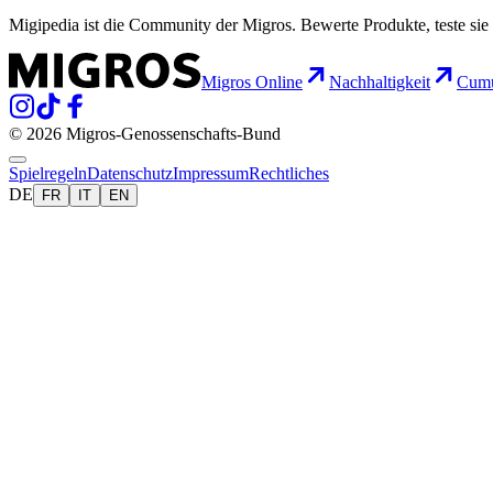
Migipedia ist die Community der Migros. Bewerte Produkte, teste sie 
Migros Online
Nachhaltigkeit
Cumu
© 2026 Migros-Genossenschafts-Bund
Spielregeln
Datenschutz
Impressum
Rechtliches
DE
FR
IT
EN