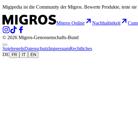
Migipedia ist die Community der Migros. Bewerte Produkte, teste sie 
Migros Online
Nachhaltigkeit
Cumu
© 2026 Migros-Genossenschafts-Bund
Spielregeln
Datenschutz
Impressum
Rechtliches
DE
FR
IT
EN