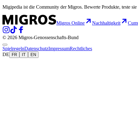
Migipedia ist die Community der Migros. Bewerte Produkte, teste sie 
Migros Online
Nachhaltigkeit
Cumu
© 2026 Migros-Genossenschafts-Bund
Spielregeln
Datenschutz
Impressum
Rechtliches
DE
FR
IT
EN