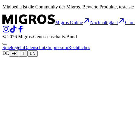
Migipedia ist die Community der Migros. Bewerte Produkte, teste sie 
Migros Online
Nachhaltigkeit
Cumu
© 2026 Migros-Genossenschafts-Bund
Spielregeln
Datenschutz
Impressum
Rechtliches
DE
FR
IT
EN