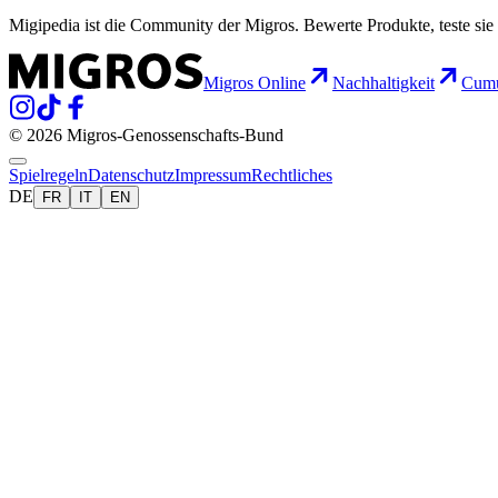
Migipedia ist die Community der Migros. Bewerte Produkte, teste sie 
Migros Online
Nachhaltigkeit
Cumu
© 2026 Migros-Genossenschafts-Bund
Spielregeln
Datenschutz
Impressum
Rechtliches
DE
FR
IT
EN