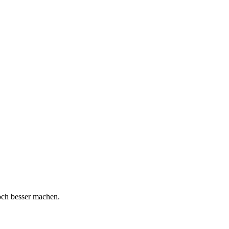
och besser machen.