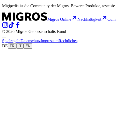
Migipedia ist die Community der Migros. Bewerte Produkte, teste sie 
Migros Online
Nachhaltigkeit
Cumu
© 2026 Migros-Genossenschafts-Bund
Spielregeln
Datenschutz
Impressum
Rechtliches
DE
FR
IT
EN