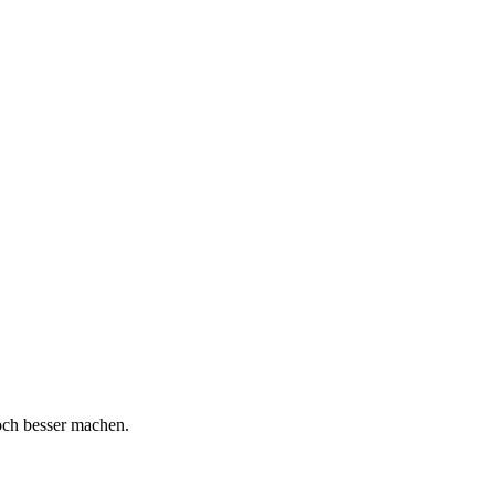
och besser machen.