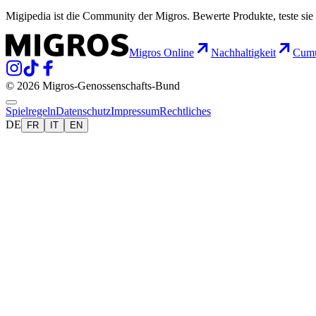
Migipedia ist die Community der Migros. Bewerte Produkte, teste sie 
Migros Online
Nachhaltigkeit
Cumu
© 2026 Migros-Genossenschafts-Bund
Spielregeln
Datenschutz
Impressum
Rechtliches
DE
FR
IT
EN