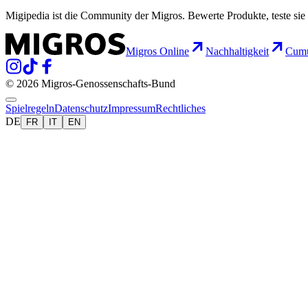
Migipedia ist die Community der Migros. Bewerte Produkte, teste sie 
Migros Online
Nachhaltigkeit
Cumu
© 2026 Migros-Genossenschafts-Bund
Spielregeln
Datenschutz
Impressum
Rechtliches
DE
FR
IT
EN