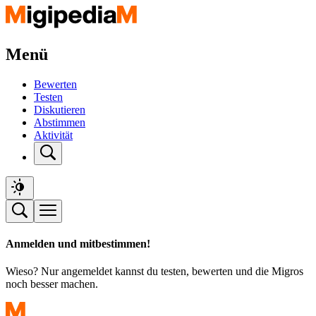
Menü
Bewerten
Testen
Diskutieren
Abstimmen
Aktivität
Anmelden und mitbestimmen!
Wieso? Nur angemeldet kannst du testen, bewerten und die Migros
noch besser machen.