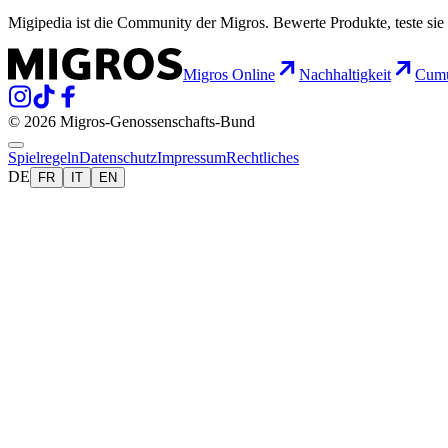
Migipedia ist die Community der Migros. Bewerte Produkte, teste sie 
Migros Online
Nachhaltigkeit
Cumu
© 2026 Migros-Genossenschafts-Bund
Spielregeln
Datenschutz
Impressum
Rechtliches
DE
FR
IT
EN