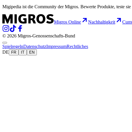
Migipedia ist die Community der Migros. Bewerte Produkte, teste sie 
Migros Online
Nachhaltigkeit
Cumu
© 2026 Migros-Genossenschafts-Bund
Spielregeln
Datenschutz
Impressum
Rechtliches
DE
FR
IT
EN