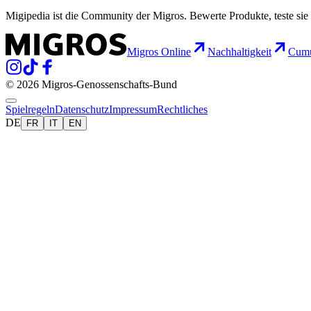
Migipedia ist die Community der Migros. Bewerte Produkte, teste sie 
Migros Online
Nachhaltigkeit
Cumu
© 2026 Migros-Genossenschafts-Bund
Spielregeln
Datenschutz
Impressum
Rechtliches
DE
FR
IT
EN