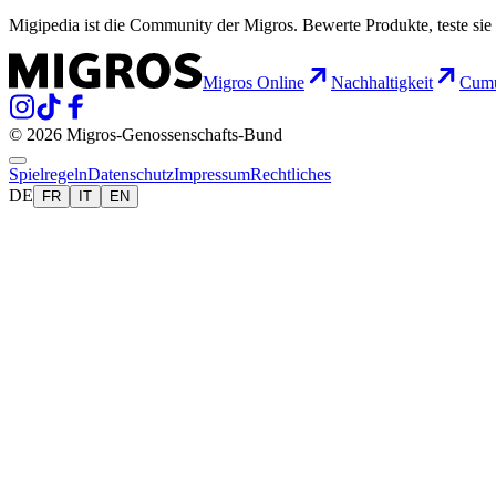
Migipedia ist die Community der Migros. Bewerte Produkte, teste sie 
Migros Online
Nachhaltigkeit
Cumu
© 2026 Migros-Genossenschafts-Bund
Spielregeln
Datenschutz
Impressum
Rechtliches
DE
FR
IT
EN