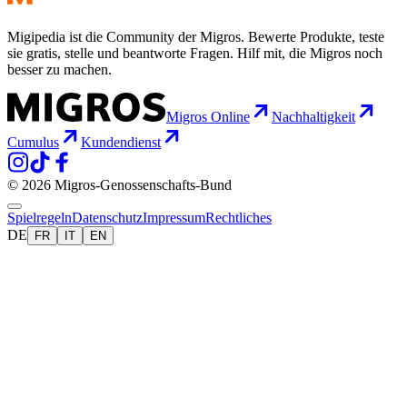
Migipedia ist die Community der Migros. Bewerte Produkte, teste
sie gratis, stelle und beantworte Fragen. Hilf mit, die Migros noch
besser zu machen.
Migros Online
Nachhaltigkeit
Cumulus
Kundendienst
© 2026 Migros-Genossenschafts-Bund
Spielregeln
Datenschutz
Impressum
Rechtliches
DE
FR
IT
EN