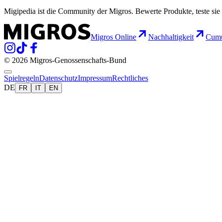
Migipedia ist die Community der Migros. Bewerte Produkte, teste sie 
Migros Online
Nachhaltigkeit
Cumu
© 2026 Migros-Genossenschafts-Bund
Spielregeln
Datenschutz
Impressum
Rechtliches
DE
FR
IT
EN