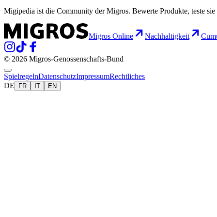
Migipedia ist die Community der Migros. Bewerte Produkte, teste sie 
Migros Online
Nachhaltigkeit
Cumu
© 2026 Migros-Genossenschafts-Bund
Spielregeln
Datenschutz
Impressum
Rechtliches
DE
FR
IT
EN