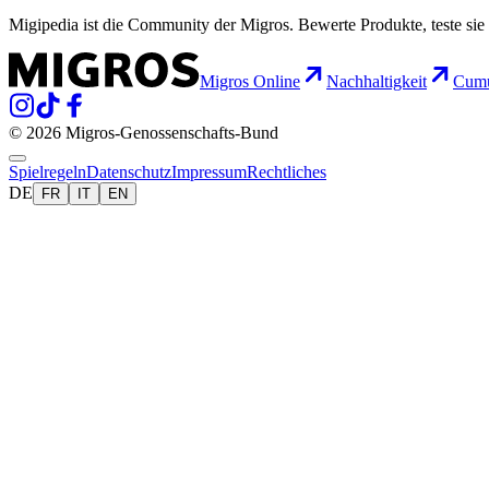
Migipedia ist die Community der Migros. Bewerte Produkte, teste sie 
Migros Online
Nachhaltigkeit
Cumu
© 2026 Migros-Genossenschafts-Bund
Spielregeln
Datenschutz
Impressum
Rechtliches
DE
FR
IT
EN