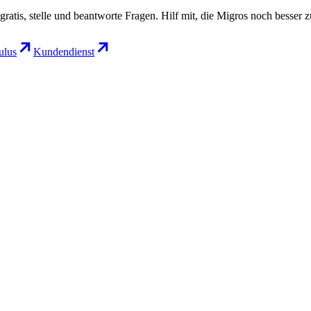
gratis, stelle und beantworte Fragen. Hilf mit, die Migros noch besser 
lus
Kundendienst