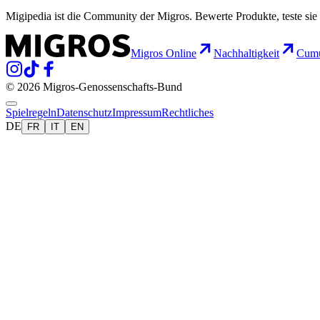
Migipedia ist die Community der Migros. Bewerte Produkte, teste sie 
Migros Online
Nachhaltigkeit
Cumu
© 2026 Migros-Genossenschafts-Bund
Spielregeln
Datenschutz
Impressum
Rechtliches
DE
FR
IT
EN