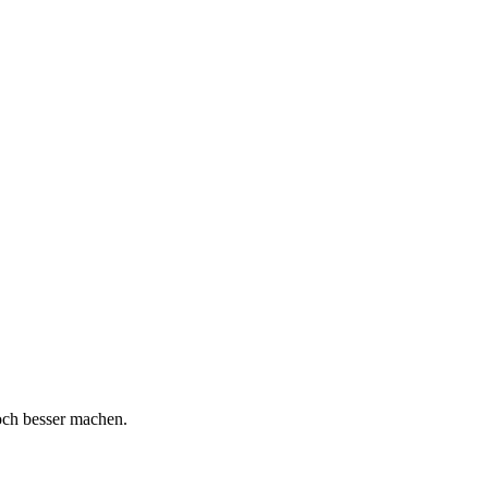
och besser machen.