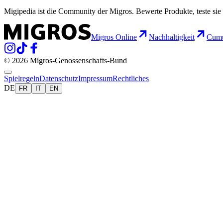
Migipedia ist die Community der Migros. Bewerte Produkte, teste sie 
Migros Online
Nachhaltigkeit
Cumu
© 2026 Migros-Genossenschafts-Bund
Spielregeln
Datenschutz
Impressum
Rechtliches
DE
FR
IT
EN