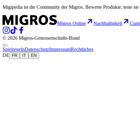
Migipedia ist die Community der Migros. Bewerte Produkte, teste sie 
Migros Online
Nachhaltigkeit
Cumu
© 2026 Migros-Genossenschafts-Bund
Spielregeln
Datenschutz
Impressum
Rechtliches
DE
FR
IT
EN