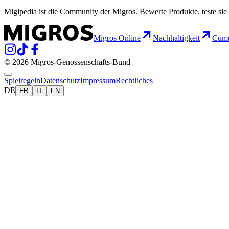
Migipedia ist die Community der Migros. Bewerte Produkte, teste sie 
Migros Online
Nachhaltigkeit
Cumu
© 2026 Migros-Genossenschafts-Bund
Spielregeln
Datenschutz
Impressum
Rechtliches
DE
FR
IT
EN