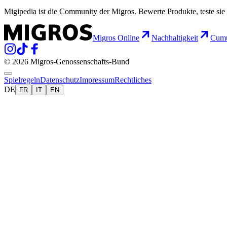
Migipedia ist die Community der Migros. Bewerte Produkte, teste sie 
Migros Online
Nachhaltigkeit
Cumu
© 2026 Migros-Genossenschafts-Bund
Spielregeln
Datenschutz
Impressum
Rechtliches
DE
FR
IT
EN