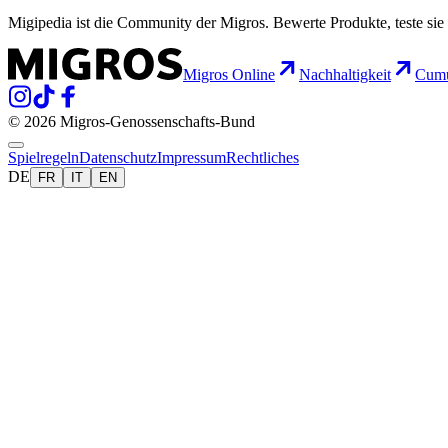
Migipedia ist die Community der Migros. Bewerte Produkte, teste sie 
Migros Online
Nachhaltigkeit
Cumu
© 2026 Migros-Genossenschafts-Bund
Spielregeln
Datenschutz
Impressum
Rechtliches
DE
FR
IT
EN