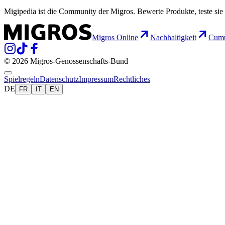
Migipedia ist die Community der Migros. Bewerte Produkte, teste sie 
Migros Online
Nachhaltigkeit
Cumu
© 2026 Migros-Genossenschafts-Bund
Spielregeln
Datenschutz
Impressum
Rechtliches
DE
FR
IT
EN