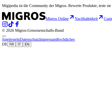
Migipedia ist die Community der Migros. Bewerte Produkte, teste sie 
Migros Online
Nachhaltigkeit
Cumu
© 2026 Migros-Genossenschafts-Bund
Spielregeln
Datenschutz
Impressum
Rechtliches
DE
FR
IT
EN