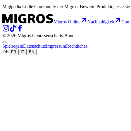
Migipedia ist die Community der Migros. Bewerte Produkte, teste sie 
Migros Online
Nachhaltigkeit
Cumu
© 2026 Migros-Genossenschafts-Bund
Spielregeln
Datenschutz
Impressum
Rechtliches
DE
FR
IT
EN