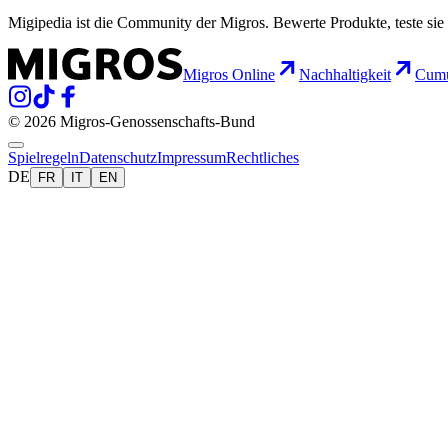
Migipedia ist die Community der Migros. Bewerte Produkte, teste sie 
Migros Online
Nachhaltigkeit
Cumu
© 2026 Migros-Genossenschafts-Bund
Spielregeln
Datenschutz
Impressum
Rechtliches
DE
FR
IT
EN