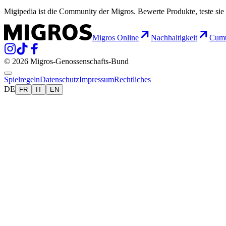
Migipedia ist die Community der Migros. Bewerte Produkte, teste sie 
Migros Online
Nachhaltigkeit
Cumu
© 2026 Migros-Genossenschafts-Bund
Spielregeln
Datenschutz
Impressum
Rechtliches
DE
FR
IT
EN